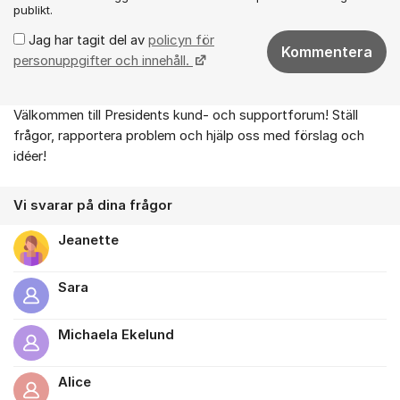
publikt.
Jag har tagit del av
policyn för
Kommentera
personuppgifter och innehåll.
Välkommen till Presidents kund- och supportforum! Ställ
Om forumet
frågor, rapportera problem och hjälp oss med förslag och
idéer!
Vi svarar på dina frågor
Jeanette
Sara
Michaela Ekelund
Alice