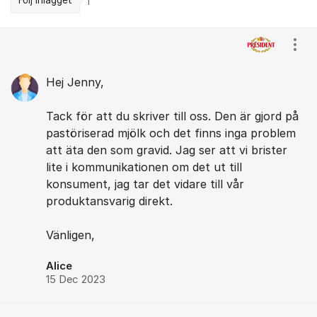
Följ inlägget
1
Kommentarer
Visa
Hej Jenny,
Tack för att du skriver till oss. Den är gjord på
pastöriserad mjölk och det finns inga problem
att äta den som gravid. Jag ser att vi brister
lite i kommunikationen om det ut till
konsument, jag tar det vidare till vår
produktansvarig direkt.
Vänligen,
Alice
15 Dec 2023