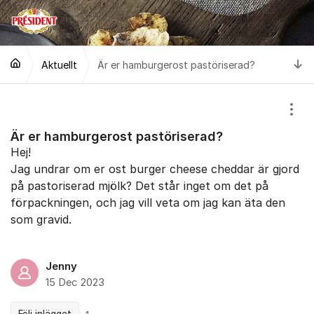
Hoppa till innehåll
Ti
Aktuellt
Är er hamburgerost pastöriserad?
Visa
Är er hamburgerost pastöriserad?
Hej!
Jag undrar om er ost burger cheese cheddar är gjord
på pastoriserad mjölk? Det står inget om det på
förpackningen, och jag vill veta om jag kan äta den
som gravid.
Jenny
15 Dec 2023