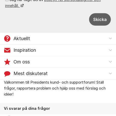
innehåll.
Skicka
Aktuellt
Inspiration
Om oss
Mest diskuterat
Välkommen till Presidents kund- och supportforum! Ställ
Om forumet
frågor, rapportera problem och hjälp oss med förslag och
idéer!
Vi svarar på dina frågor