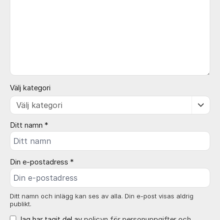
Välj kategori
Ditt namn *
Din e-postadress *
Ditt namn och inlägg kan ses av alla. Din e-post visas aldrig
publikt.
Jag har tagit del av
policyn för personuppgifter och