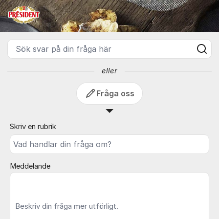
Hoppa till innehåll
President
Sök svar på din fråga här
eller
Fråga oss
Skriv en rubrik
Meddelande