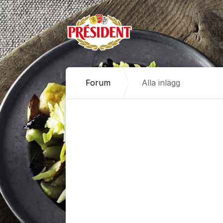
Hoppa till innehåll
Forum
Alla inlägg
Alla inlägg