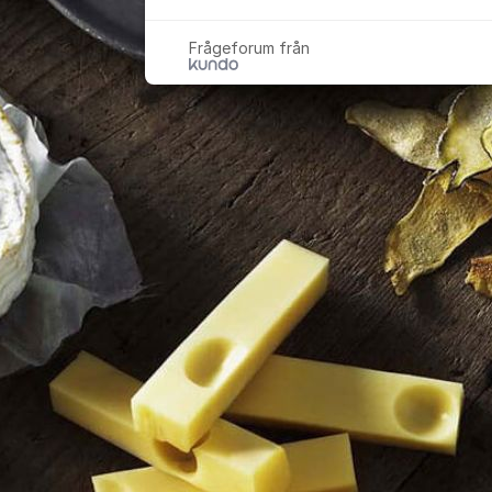
Frågeforum från